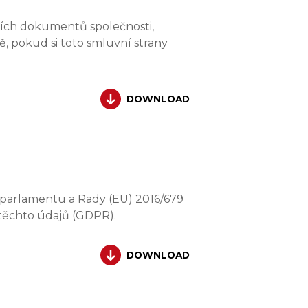
ších dokumentů společnosti,
 pokud si toto smluvní strany
DOWNLOAD
 parlamentu a Rady (EU) 2016/679
 těchto údajů (GDPR).
DOWNLOAD