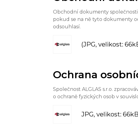
Obchodní dokumenty společnosti A
pokud se na ně tyto dokumenty od
odsouhlasí.
(JPG, velikost: 66k
Ochrana osobníc
Společnost ALGLAS s.r.o. zpracov
o ochraně fyzických osob v souvis
JPG, velikost: 66kB