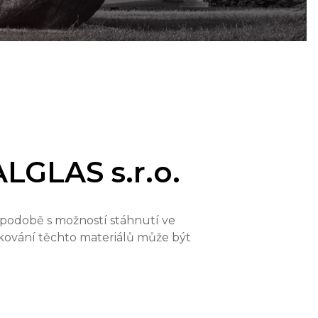
LGLAS s.r.o.
 podobě s možností stáhnutí ve
ikování těchto materiálů může být