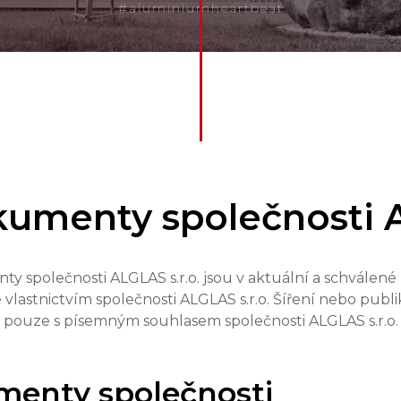
#aluminiumheartbeat
umenty společnosti A
 společnosti ALGLAS s.r.o. jsou v aktuální a schválené
lastnictvím společnosti ALGLAS s.r.o. Šíření nebo publ
pouze s písemným souhlasem společnosti ALGLAS s.r.o.
enty společnosti