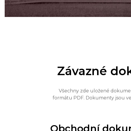
Závazné dok
Všechny zde uložené dokumenty
formátu PDF. Dokumenty jsou ve v
Obchodní dokum